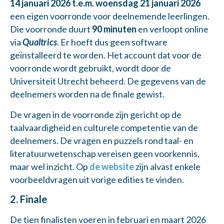
14 januari 2026 t.e.m. woensdag 21 januari 2026
een eigen voorronde voor deelnemende leerlingen.
Die voorronde duurt
90 minuten
en verloopt online
via
Qualtrics
. Er hoeft dus geen software
geïnstalleerd te worden. Het account dat voor de
voorronde wordt gebruikt, wordt door de
Universiteit Utrecht beheerd. De gegevens van de
deelnemers worden na de finale gewist.
De vragen in de voorronde zijn gericht op de
taalvaardigheid en culturele competentie van de
deelnemers. De vragen en puzzels rond taal- en
literatuurwetenschap vereisen geen voorkennis,
maar wel inzicht. Op
de website
zijn alvast enkele
voorbeeldvragen uit vorige edities te vinden.
2. Finale
De tien finalisten voeren in februari en maart 2026