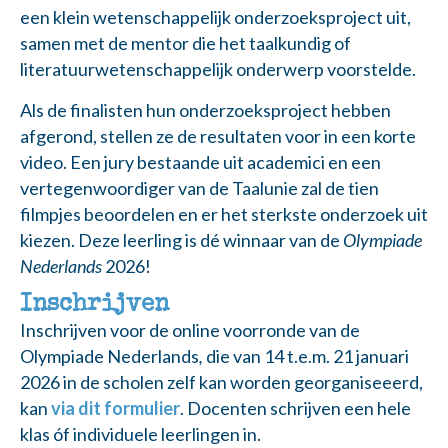
een klein wetenschappelijk onderzoeksproject uit,
samen met de mentor die het taalkundig of
literatuurwetenschappelijk onderwerp voorstelde.
Als de finalisten hun onderzoeksproject hebben
afgerond, stellen ze de resultaten voor in een korte
video. Een jury bestaande uit academici en een
vertegenwoordiger van de Taalunie zal de tien
filmpjes beoordelen en er het sterkste onderzoek uit
kiezen. Deze leerling is dé winnaar van de
Olympiade
Nederlands
2026!
Inschrijven
Inschrijven voor de online voorronde van de
Olympiade Nederlands
,
die van 14 t.e.m. 21 januari
2026 in de scholen zelf kan worden georganiseeerd,
kan
via dit formulier
. Docenten schrijven een hele
klas óf individuele leerlingen in.