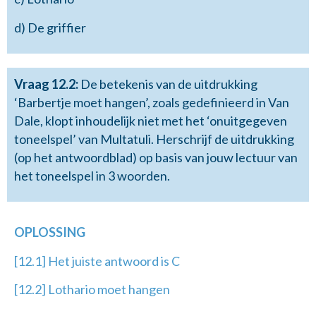
d) De griffier
Vraag 12.2:
De betekenis van de uitdrukking
‘Barbertje moet hangen’, zoals gedefinieerd in Van
Dale, klopt inhoudelijk niet met het ‘onuitgegeven
toneelspel’ van Multatuli. Herschrijf de uitdrukking
(op het antwoordblad) op basis van jouw lectuur van
het toneelspel in 3 woorden.
OPLOSSING
[12.1] Het juiste antwoord is C
[12.2] Lothario moet hangen