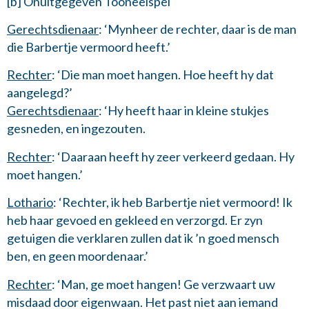
[b] Onuitgegeven Tooneelspel
Gerechtsdienaar
: ‘Mynheer de rechter, daar is de man
die Barbertje vermoord heeft.’
Rechter
: ‘Die man moet hangen. Hoe heeft hy dat
aangelegd?’
Gerechtsdienaar
: ‘Hy heeft haar in kleine stukjes
gesneden, en ingezouten.
Rechter
: ‘Daaraan heeft hy zeer verkeerd gedaan. Hy
moet hangen.’
Lothario
: ‘Rechter, ik heb Barbertje niet vermoord! Ik
heb haar gevoed en gekleed en verzorgd. Er zyn
getuigen die verklaren zullen dat ik ’n goed mensch
ben, en geen moordenaar.’
Rechter
: ‘Man, ge moet hangen! Ge verzwaart uw
misdaad door eigenwaan. Het past niet aan iemand